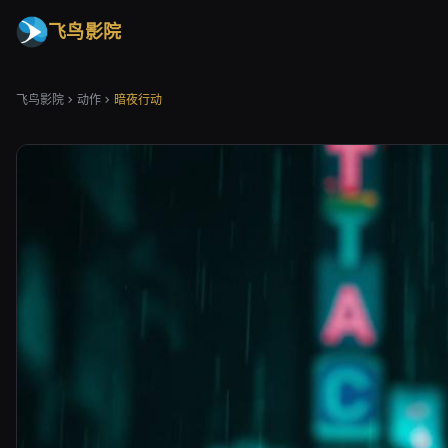
飞鸟影院
飞鸟影院
动作
暗夜行动