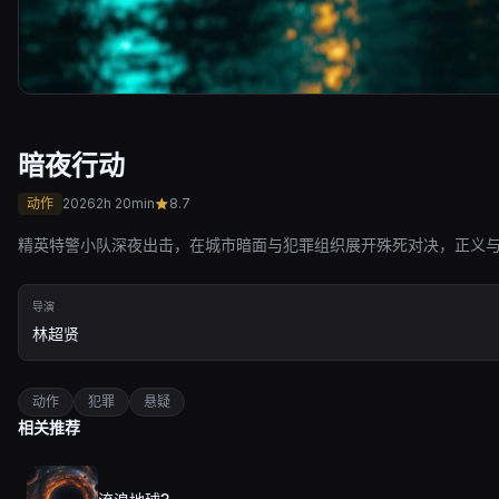
暗夜行动
动作
2026
2h 20min
8.7
精英特警小队深夜出击，在城市暗面与犯罪组织展开殊死对决，正义
导演
林超贤
动作
犯罪
悬疑
相关推荐