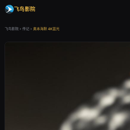
飞鸟影院
飞鸟影院
传记
奥本海默 4K蓝光